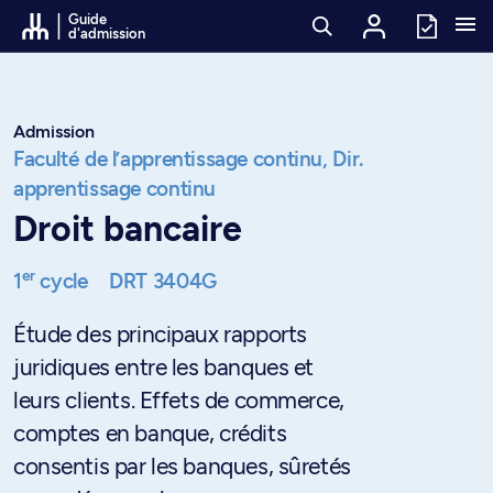
Passer au contenu
Guide
d'admission
Admission
Faculté de l’apprentissage continu,
Dir.
apprentissage continu
Droit bancaire
er
1
cycle
DRT 3404G
Étude des principaux rapports
juridiques entre les banques et
leurs clients. Effets de commerce,
comptes en banque, crédits
consentis par les banques, sûretés