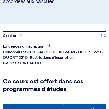
accordées aux banques.
Crédits
3.0
Exigences d'inscription
Concomitants: DRT2400G OU DRT2402G OU DRT1225G
OU DRT1221G; Restrictions d'inscription:
DRT3404/DRT3404G
Ce cours est offert dans ces
programmes d'études
er