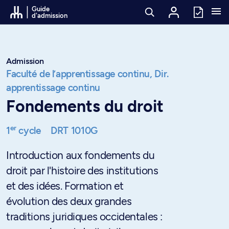
Passer au contenu
Guide
d'admission
Admission
Faculté de l’apprentissage continu,
Dir.
apprentissage continu
Fondements du droit
er
1
cycle
DRT 1010G
Introduction aux fondements du
droit par l'histoire des institutions
et des idées. Formation et
évolution des deux grandes
traditions juridiques occidentales :