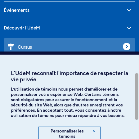
Événements
Découvrir l'UdeM
Cursus
Affiniti
L’UdeM reconnaît l’importance de respecter la
vie privée
L’utilisation de témoins nous permet d’améliorer et de
personnaliser votre expérience Web. Certains témoins
Langues
sont obligatoires pour assurer le fonctionnement et la
sécurité du site Web, alors que d’autres enregistrent vos
préférences. En acceptant tout, vous consentez à notre
Facebook
Instagram
utilisation de témoins pour mieux répondre à vos besoins.
TikTok
YouTube
Personnaliser les
>
témoins