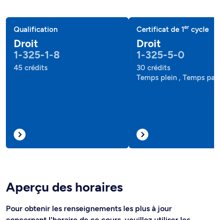
er
Qualification
Certificat de 1
cycle
Droit
Droit
1-325-1-8
1-325-5-0
45 crédits
30 crédits
Temps plein , Temps part
Aperçu des horaires
Pour obtenir les renseignements les plus à jour
concernant l'horaire de ce cours, veuillez utiliser les