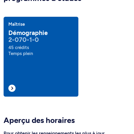
Maîtrise
Démographie
2-070-1-0
45 crédits
Temps plein
Aperçu des horaires
Pour obtenir les renseignements les plus à jour