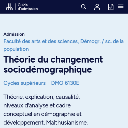
Passer au contenu
Guide
d'admission
Admission
Faculté des arts et des sciences,
Démogr. / sc. de la
population
Théorie du changement
sociodémographique
Cycles supérieurs
DMO 6130E
Théorie, explication, causalité,
niveaux d'analyse et cadre
conceptuel en démographie et
développement. Malthusianisme.