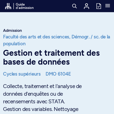
Passer au contenu
Guide
d'admission
Admission
Faculté des arts et des sciences,
Démogr. / sc. de la
population
Gestion et traitement des
bases de données
Cycles supérieurs
DMO 6104E
Collecte, traitement et l'analyse de
données d'enquêtes ou de
recensements avec STATA.
Gestion des variables. Nettoyage