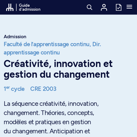
Passer au contenu
Guide
d'admission
Admission
Faculté de l’apprentissage continu,
Dir.
apprentissage continu
Créativité, innovation et
gestion du changement
er
1
cycle
CRE 2003
La séquence créativité, innovation,
changement. Théories, concepts,
modèles et pratiques en gestion
du changement. Anticipation et