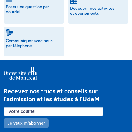
Poser une question par
Découvrir nos activités
courriel
et événements
Communiquer avec nous
par téléphone
Recevez nos trucs et conseils sur
l’admission et les études à l’UdeM
Je veux m'abonner