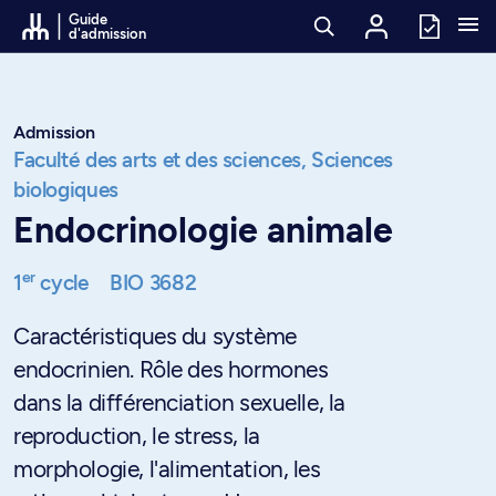
Passer au contenu
Guide
d'admission
Admission
Faculté des arts et des sciences,
Sciences
biologiques
Endocrinologie animale
er
1
cycle
BIO 3682
Caractéristiques du système
endocrinien. Rôle des hormones
dans la différenciation sexuelle, la
reproduction, le stress, la
morphologie, l'alimentation, les