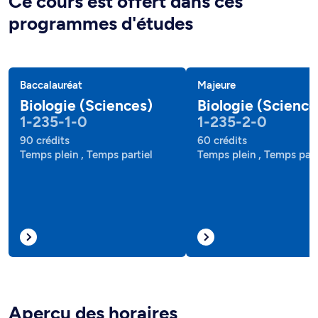
Ce cours est offert dans ces
programmes d'études
Baccalauréat
Majeure
Biologie (Sciences)
Biologie (Science
1-235-1-0
1-235-2-0
90 crédits
60 crédits
Temps plein , Temps partiel
Temps plein , Temps part
Aperçu des horaires