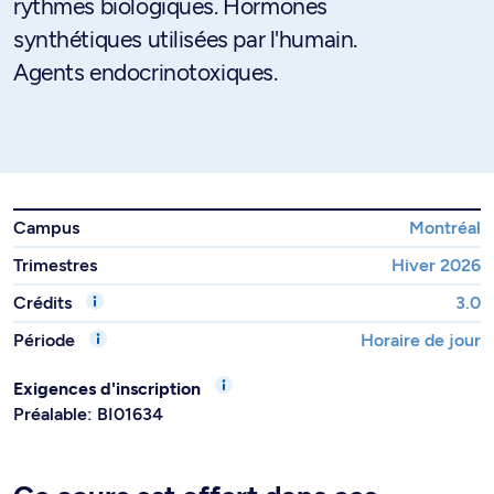
rythmes biologiques. Hormones
synthétiques utilisées par l'humain.
Agents endocrinotoxiques.
Campus
Montréal
Trimestres
Hiver 2026
Crédits
3.0
Période
Horaire de jour
Exigences d'inscription
Préalable: BI01634