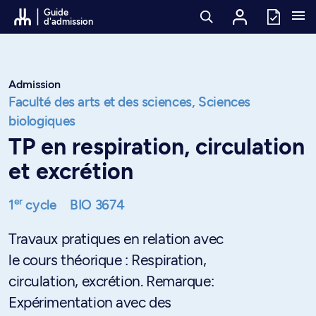
Passer au contenu
Guide
d'admission
Admission
Faculté des arts et des sciences,
Sciences
biologiques
TP en respiration, circulation
et excrétion
er
1
cycle
BIO 3674
Travaux pratiques en relation avec
le cours théorique : Respiration,
circulation, excrétion. Remarque:
Expérimentation avec des