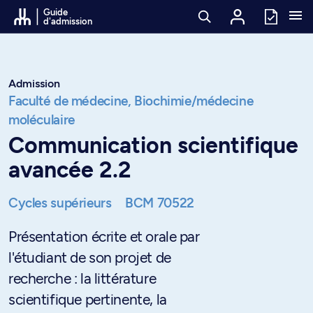
Passer au contenu
Guide
d'admission
Admission
Faculté de médecine,
Biochimie/médecine
moléculaire
Communication scientifique
avancée 2.2
Cycles supérieurs
BCM 70522
Présentation écrite et orale par
l'étudiant de son projet de
recherche : la littérature
scientifique pertinente, la