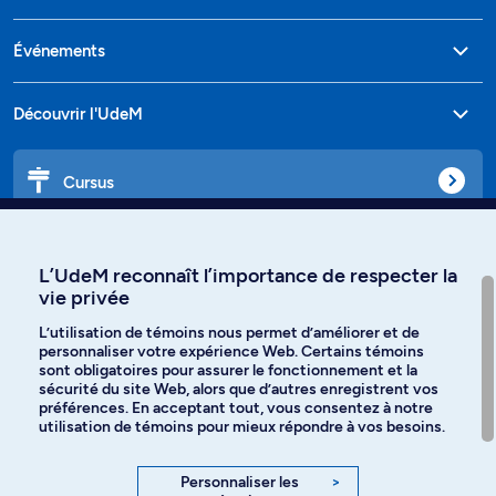
Événements
Découvrir l'UdeM
Cursus
Affiniti
L’UdeM reconnaît l’importance de respecter la
vie privée
L’utilisation de témoins nous permet d’améliorer et de
personnaliser votre expérience Web. Certains témoins
Langues
sont obligatoires pour assurer le fonctionnement et la
sécurité du site Web, alors que d’autres enregistrent vos
préférences. En acceptant tout, vous consentez à notre
Facebook
Instagram
utilisation de témoins pour mieux répondre à vos besoins.
TikTok
YouTube
Personnaliser les
>