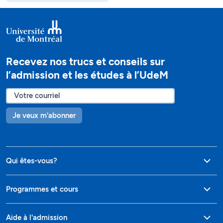
Recevez nos trucs et conseils sur
l’admission et les études à l’UdeM
Je veux m'abonner
Qui êtes-vous?
Programmes et cours
Aide à l'admission