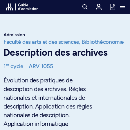
Passer au contenu
Guide
d'admission
Admission
Faculté des arts et des sciences,
Bibliothéconomie
Description des archives
er
1
cycle
ARV 1055
Évolution des pratiques de
description des archives. Règles
nationales et internationales de
description. Application des règles
nationales de description.
Application informatique