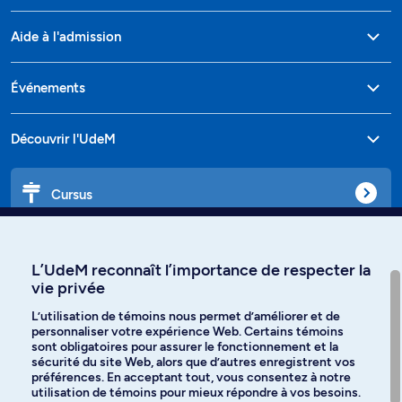
Aide à l'admission
Événements
Découvrir l'UdeM
Cursus
Affiniti
L’UdeM reconnaît l’importance de respecter la
vie privée
L’utilisation de témoins nous permet d’améliorer et de
personnaliser votre expérience Web. Certains témoins
Langues
sont obligatoires pour assurer le fonctionnement et la
sécurité du site Web, alors que d’autres enregistrent vos
préférences. En acceptant tout, vous consentez à notre
Facebook
Instagram
utilisation de témoins pour mieux répondre à vos besoins.