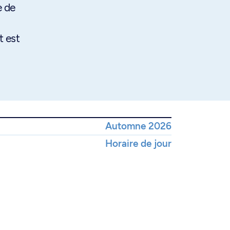
e de
t est
Automne 2026
Horaire de jour