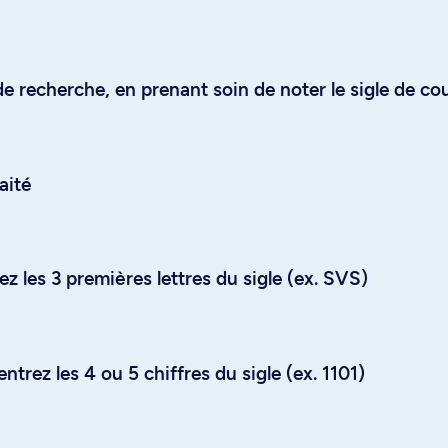
e recherche, en prenant soin de noter le sigle de co
aité
z les 3 premières lettres du sigle (ex. SVS)
trez les 4 ou 5 chiffres du sigle (ex. 1101)