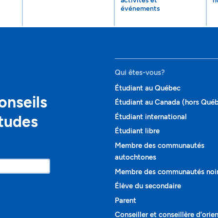
activités et
n
événements
Qui êtes-vous?
Étudiant au Québec
onseils
Étudiant au Canada (hors Qué
études
Étudiant international
Étudiant libre
Membre des communautés
autochtones
Membre des communautés noi
Élève du secondaire
Parent
Conseiller et conseillère d’orie