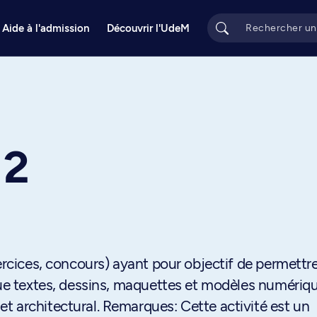
Aide à l'admission
Découvrir l'UdeM
 2
xercices, concours) ayant pour objectif de permettr
ique textes, dessins, maquettes et modèles numériq
t architectural. Remarques: Cette activité est un