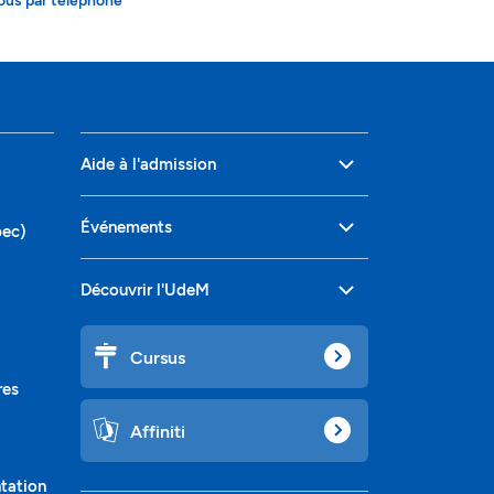
ous par téléphone
Aide à l'admission
Événements
bec)
Découvrir l'UdeM
Cursus
res
Affiniti
ntation