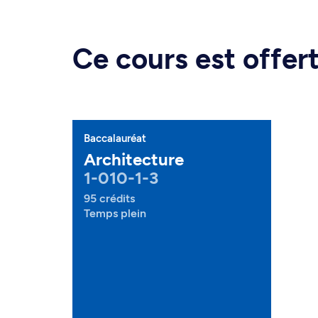
Ce cours est offe
Baccalauréat
Architecture
1-010-1-3
95 crédits
Temps plein