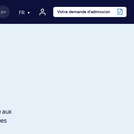
Votre demande d’admission
FR
e aux
ues