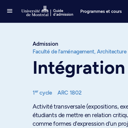
Passer au contenu
Guide
Programmes et cours
d'admission
Admission
Faculté de l'aménagement,
Architecture
Intégration
er
1
cycle
ARC 1802
Activité transversale (expositions, e
étudiants de mettre en relation crit
comme formes d'expression d'un proje