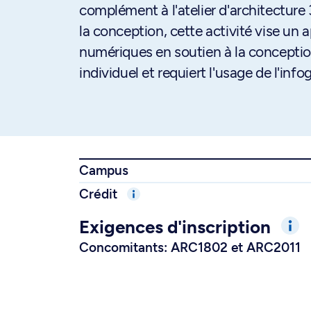
complément à l'atelier d'architecture 
la conception, cette activité vise un
numériques en soutien à la conceptio
individuel et requiert l'usage de l'info
Campus
Crédit
Exigences d'inscription
Concomitants: ARC1802 et ARC2011