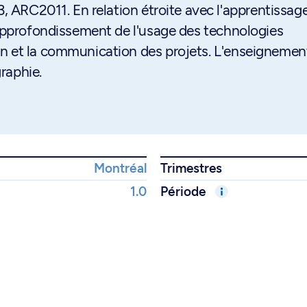
3, ARC2011. En relation étroite avec l'apprentissag
 approfondissement de l'usage des technologies
n et la communication des projets. L'enseignemen
graphie.
Montréal
Trimestres
1.0
Période