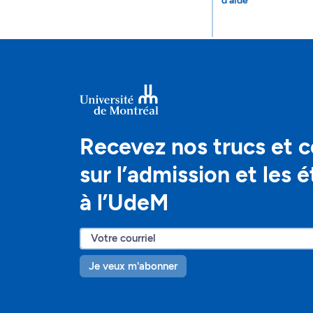
d'aide
Recevez nos trucs et c
sur l’admission et les 
à l’UdeM
Je veux m'abonner