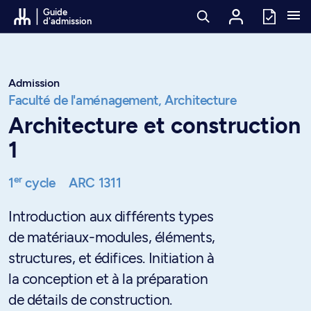
Passer au contenu
Guide
d'admission
Admission
Faculté de l'aménagement,
Architecture
Architecture et construction
1
er
1
cycle
ARC 1311
Introduction aux différents types
de matériaux-modules, éléments,
structures, et édifices. Initiation à
la conception et à la préparation
de détails de construction.