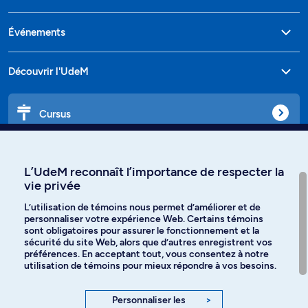
Événements
Découvrir l'UdeM
Cursus
Affiniti
L’UdeM reconnaît l’importance de respecter la
vie privée
L’utilisation de témoins nous permet d’améliorer et de
personnaliser votre expérience Web. Certains témoins
Langues
sont obligatoires pour assurer le fonctionnement et la
sécurité du site Web, alors que d’autres enregistrent vos
préférences. En acceptant tout, vous consentez à notre
Facebook
Instagram
utilisation de témoins pour mieux répondre à vos besoins.
TikTok
YouTube
Personnaliser les
>