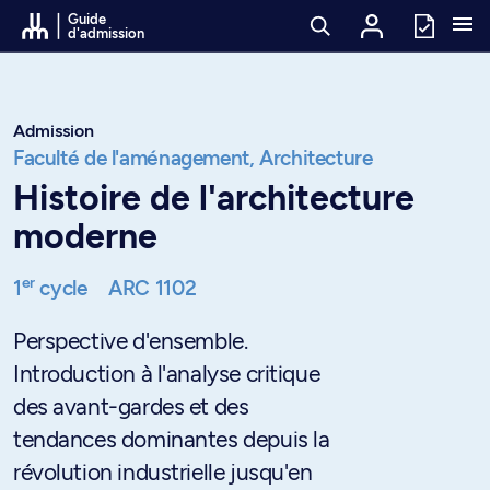
Passer au contenu
Guide
d'admission
Admission
Faculté de l'aménagement,
Architecture
Histoire de l'architecture
moderne
er
1
cycle
ARC 1102
Perspective d'ensemble.
Introduction à l'analyse critique
des avant-gardes et des
tendances dominantes depuis la
révolution industrielle jusqu'en