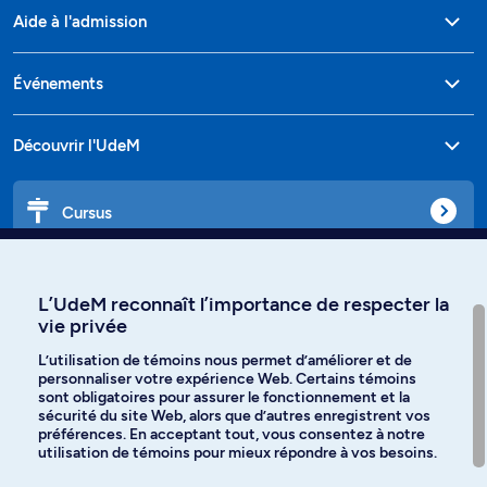
Aide à l'admission
Événements
Découvrir l'UdeM
Cursus
Affiniti
L’UdeM reconnaît l’importance de respecter la
vie privée
L’utilisation de témoins nous permet d’améliorer et de
personnaliser votre expérience Web. Certains témoins
Langues
sont obligatoires pour assurer le fonctionnement et la
sécurité du site Web, alors que d’autres enregistrent vos
préférences. En acceptant tout, vous consentez à notre
Facebook
Instagram
utilisation de témoins pour mieux répondre à vos besoins.