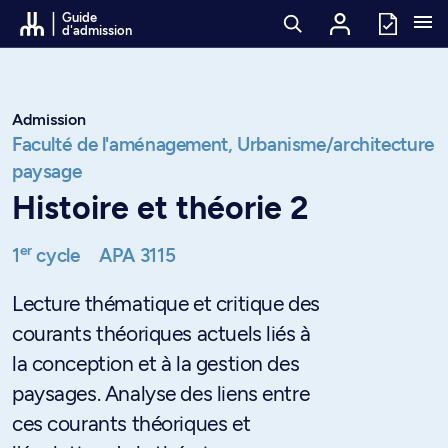
Passer au contenu
Guide
d'admission
Admission
Faculté de l'aménagement,
Urbanisme/architecture
paysage
Histoire et théorie 2
er
1
cycle
APA 3115
Lecture thématique et critique des
courants théoriques actuels liés à
la conception et à la gestion des
paysages. Analyse des liens entre
ces courants théoriques et