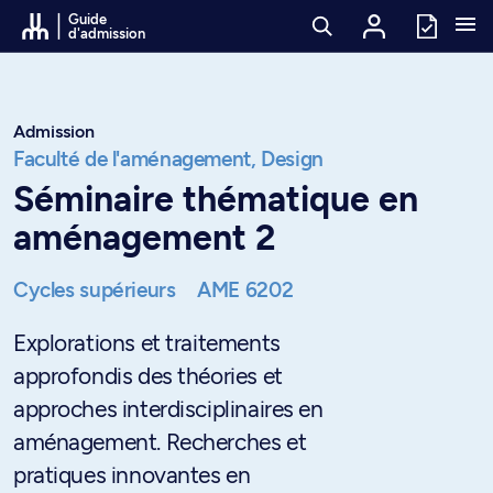
Passer au contenu
Guide
d'admission
Admission
Faculté de l'aménagement,
Design
Séminaire thématique en
aménagement 2
Cycles supérieurs
AME 6202
Explorations et traitements
approfondis des théories et
approches interdisciplinaires en
aménagement. Recherches et
pratiques innovantes en