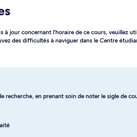
es
 à jour concernant l'horaire de ce cours, veuillez uti
uvez des difficultés à naviguer dans le Centre étudia
e recherche, en prenant soin de noter le sigle de co
aité