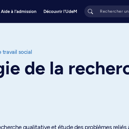
Aide à l'admission
Découvrir l'UdeM
 travail social
ie de la recher
cherche qualitative et étude des problèmes reliés 