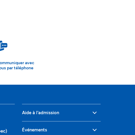
ommuniquer avec
ous par téléphone
Aide à l'admission
Événements
bec)