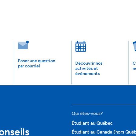
Poser une question
Découvrir nos
C
par courriel
activités et
n
événements
Qui êtes-vous?
Étudiant au Québec
onseils
Étudiant au Canada (hors Qué