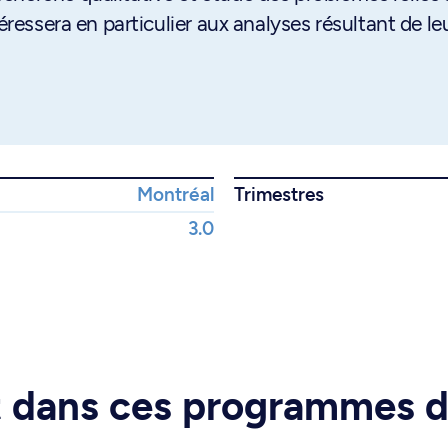
éressera en particulier aux analyses résultant de le
Montréal
Trimestres
3.0
rt dans ces programmes 