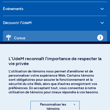
Événements
Découvrir l'UdeM
Cursus
Affiniti
L’UdeM reconnaît l’importance de respecter la
vie privée
L’utilisation de témoins nous permet d’améliorer et de
personnaliser votre expérience Web. Certains témoins
Langues
sont obligatoires pour assurer le fonctionnement et la
sécurité du site Web, alors que d’autres enregistrent vos
préférences. En acceptant tout, vous consentez à notre
Facebook
Instagram
utilisation de témoins pour mieux répondre à vos besoins.
TikTok
YouTube
Personnaliser les
>
témoins