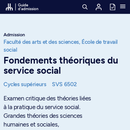
Passer au contenu
Guide
d'admission
Admission
Faculté des arts et des sciences,
École de travail
social
Fondements théoriques du
service social
Cycles supérieurs
SVS 6502
Examen critique des théories liées
à la pratique du service social.
Grandes théories des sciences
humaines et sociales,