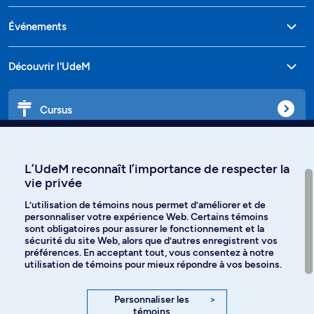
Événements
Découvrir l'UdeM
Cursus
Affiniti
L’UdeM reconnaît l’importance de respecter la
vie privée
L’utilisation de témoins nous permet d’améliorer et de
personnaliser votre expérience Web. Certains témoins
Langues
sont obligatoires pour assurer le fonctionnement et la
sécurité du site Web, alors que d’autres enregistrent vos
préférences. En acceptant tout, vous consentez à notre
Facebook
Instagram
utilisation de témoins pour mieux répondre à vos besoins.
TikTok
YouTube
Personnaliser les
>
témoins