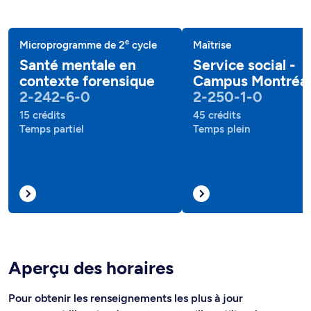
e
Microprogramme de 2
cycle
Maîtrise
Santé mentale en
Service social -
contexte forensique
Campus Montréal
2-242-6-0
2-250-1-0
15 crédits
45 crédits
Temps partiel
Temps plein
Aperçu des horaires
Pour obtenir les renseignements les plus à jour