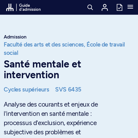
Passer au contenu
Guide
d'admission
Admission
Faculté des arts et des sciences,
École de travail
social
Santé mentale et
intervention
Cycles supérieurs
SVS 6435
Analyse des courants et enjeux de
l'intervention en santé mentale :
processus d'exclusion, expérience
subjective des problèmes et