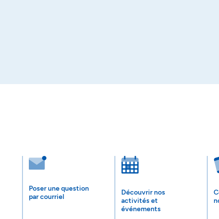
Poser une question
Découvrir nos
C
par courriel
activités et
n
événements