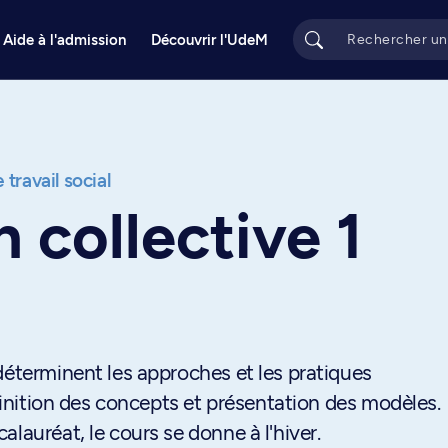
Aide à l'admission
Découvrir l'UdeM
 travail social
n collective 1
déterminent les approches et les pratiques
éfinition des concepts et présentation des modèles.
lauréat, le cours se donne à l'hiver.