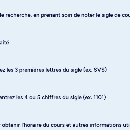
e recherche, en prenant soin de noter le sigle de co
aité
z les 3 premières lettres du sigle (ex. SVS)
trez les 4 ou 5 chiffres du sigle (ex. 1101)
obtenir l’horaire du cours et autres informations uti