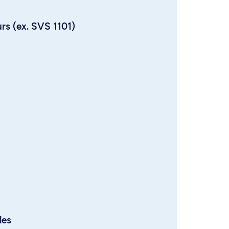
urs (ex. SVS 1101)
les