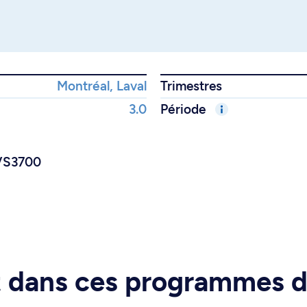
Montréal, Laval
Trimestres
3.0
Période
SVS3700
rt dans ces programmes 