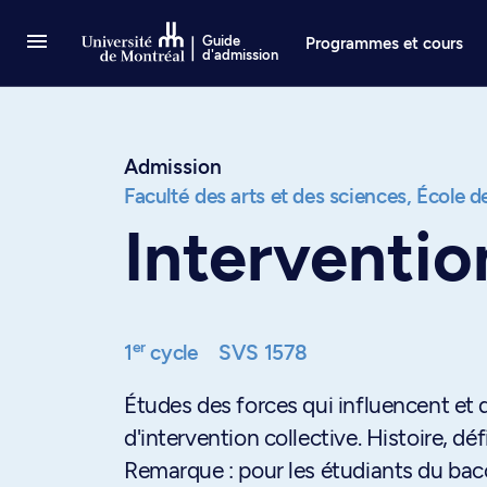
Passer au contenu
Guide
Programmes et cours
d'admission
Admission
Faculté des arts et des sciences,
École de
Interventio
er
1
cycle
SVS 1578
Études des forces qui influencent et 
d'intervention collective. Histoire, d
Remarque : pour les étudiants du bacca