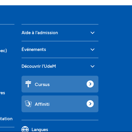
Aide à l'admission
Événements
bec)
Découvrir l'UdeM
Cursus
res
Affiniti
ntation
Langues