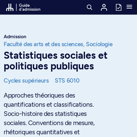
Passer au contenu
Guide
d'admission
Admission
Faculté des arts et des sciences,
Sociologie
Statistiques sociales et
politiques publiques
Cycles supérieurs
STS 6010
Approches théoriques des
quantifications et classifications.
Socio-histoire des statistiques
sociales. Conventions de mesure,
rhétoriques quantitatives et