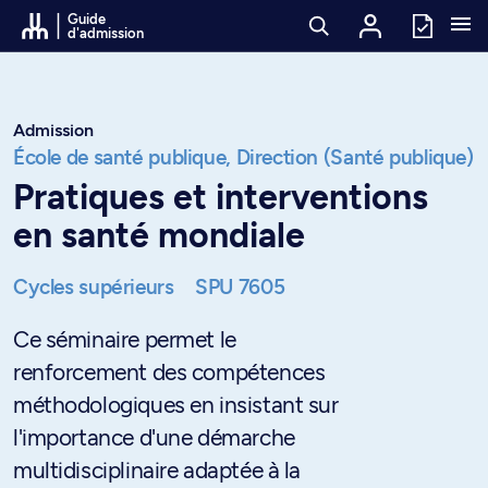
Passer au contenu
Guide
d'admission
Admission
École de santé publique,
Direction (Santé publique)
Pratiques et interventions
en santé mondiale
Cycles supérieurs
SPU 7605
Ce séminaire permet le
renforcement des compétences
méthodologiques en insistant sur
l'importance d'une démarche
multidisciplinaire adaptée à la