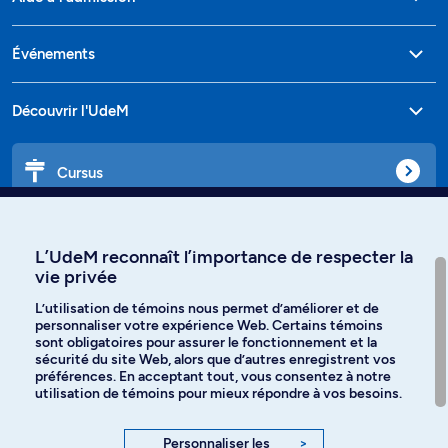
Événements
Découvrir l'UdeM
Cursus
Affiniti
L’UdeM reconnaît l’importance de respecter la
vie privée
L’utilisation de témoins nous permet d’améliorer et de
personnaliser votre expérience Web. Certains témoins
Langues
sont obligatoires pour assurer le fonctionnement et la
sécurité du site Web, alors que d’autres enregistrent vos
préférences. En acceptant tout, vous consentez à notre
Facebook
Instagram
utilisation de témoins pour mieux répondre à vos besoins.
TikTok
YouTube
Personnaliser les
>