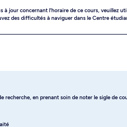
 à jour concernant l'horaire de ce cours, veuillez uti
uvez des difficultés à naviguer dans le Centre étudia
e recherche, en prenant soin de noter le sigle de co
aité