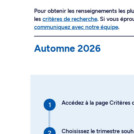
Pour obtenir les renseignements les plus
les
critères de recherche
. Si vous épro
communiquez avec notre équipe
.
Automne 2026
Accédez à la page Critères d
Choisissez le trimestre souh