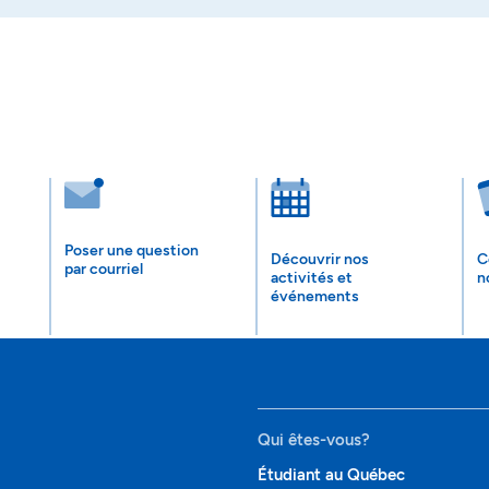
Poser une question
Découvrir nos
C
par courriel
activités et
n
événements
Qui êtes-vous?
Étudiant au Québec