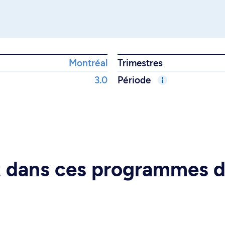
Montréal
Trimestres
3.0
Période
rt dans ces programmes 