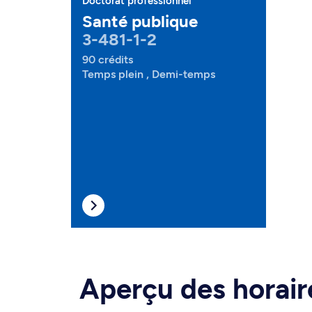
Doctorat professionnel
Santé publique
3-481-1-2
90 crédits
Temps plein , Demi-temps
Aperçu des horair