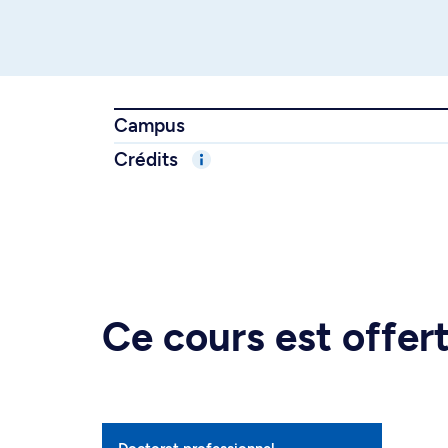
Campus
Crédits
Ce cours est offe