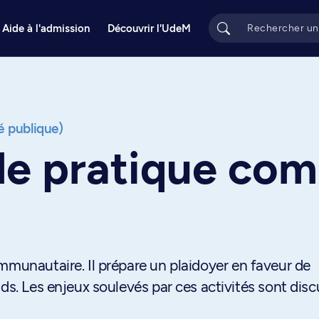
Aide à l'admission
Découvrir l'UdeM
é publique)
de pratique co
mmunautaire. Il prépare un plaidoyer en faveur de
ds. Les enjeux soulevés par ces activités sont disc