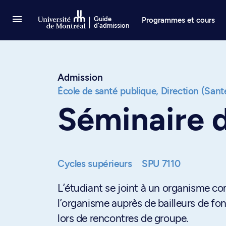
Passer au contenu
Guide
Programmes et cours
d'admission
Admission
École de santé publique,
Direction (Sant
Séminaire 
Cycles supérieurs
SPU 7110
L’étudiant se joint à un organisme co
l’organisme auprès de bailleurs de fon
lors de rencontres de groupe.