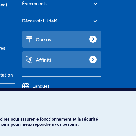
Événements
bec)
Découvrir l'UdeM
Cursus
res
Affiniti
ntation
Langues
oires pour assurer le fonctionnement et la sécurité
émoins pour mieux répondre à vos besoins.