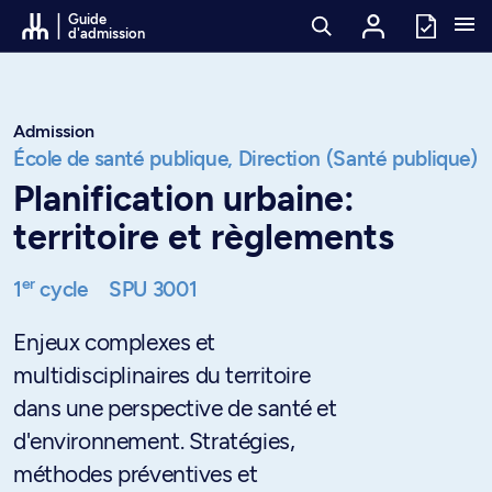
Passer au contenu
Guide
d'admission
Admission
École de santé publique,
Direction (Santé publique)
Planification urbaine:
territoire et règlements
er
1
cycle
SPU 3001
Enjeux complexes et
multidisciplinaires du territoire
dans une perspective de santé et
d'environnement. Stratégies,
méthodes préventives et