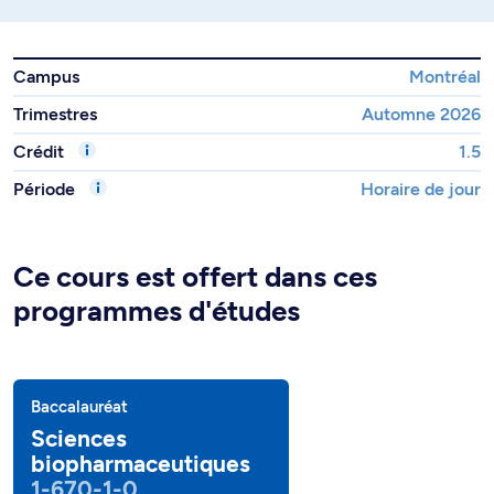
Campus
Montréal
Trimestres
Automne 2026
Crédit
1.5
Période
Horaire de jour
Ce cours est offert dans ces
programmes d'études
Baccalauréat
Sciences
biopharmaceutiques
1-670-1-0