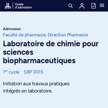
Passer au contenu
Guide
d'admission
Admission
Faculté de pharmacie,
Direction Pharmacie
Laboratoire de chimie pour
sciences
biopharmaceutiques
er
1
cycle
SBP 2015
Initiation aux travaux pratiques
intégrés en laboratoire.