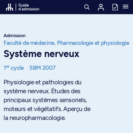
Passer au contenu
Guide
d'admission
Admission
Faculté de médecine,
Pharmacologie et physiologie
Système nerveux
er
1
cycle
SBM 2007
Physiologie et pathologies du
système nerveux. Études des
principaux systèmes sensoriels,
moteurs et végétatifs. Aperçu de
la neuropharmacologie.