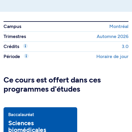
Campus
Montréal
Trimestres
Automne 2026
Crédits
3.0
Période
Horaire de jour
Ce cours est offert dans ces
programmes d'études
Baccalauréat
Sciences
biomédicales