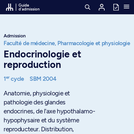
Passer au contenu
Guide
d'admission
Admission
Faculté de médecine,
Pharmacologie et physiologie
Endocrinologie et
reproduction
er
1
cycle
SBM 2004
Anatomie, physiologie et
pathologie des glandes
endocrines, de l'axe hypothalamo-
hypophysaire et du système
reproducteur. Distribution,