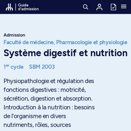
Passer au contenu
Guide
d'admission
Admission
Faculté de médecine,
Pharmacologie et physiologie
Système digestif et nutrition
er
1
cycle
SBM 2003
Physiopathologie et régulation des
fonctions digestives : motricité,
sécrétion, digestion et absorption.
Introduction à la nutrition : besoins
de l'organisme en divers
nutriments, rôles, sources