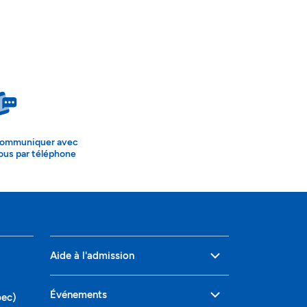
ommuniquer avec
ous par téléphone
Aide à l'admission
Événements
bec)