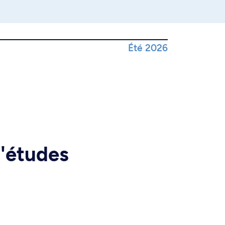
Été 2026
d'études