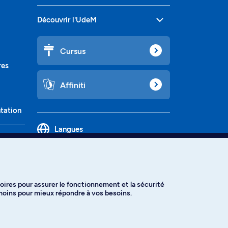
Découvrir l'UdeM
Cursus
res
Affiniti
ntation
Langues
oires pour assurer le fonctionnement et la sécurité
émoins pour mieux répondre à vos besoins.