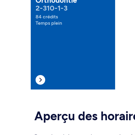
Orthodontie
2-310-1-3
84 crédits
Temps plein
Aperçu des horair