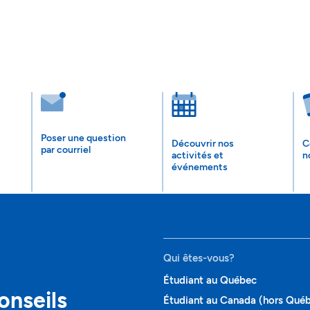
Poser une question
Découvrir nos
C
par courriel
activités et
n
événements
Qui êtes-vous?
Étudiant au Québec
onseils
Étudiant au Canada (hors Qué