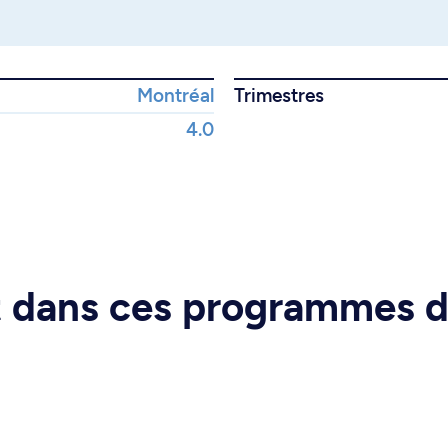
Montréal
Trimestres
4.0
rt dans ces programmes 