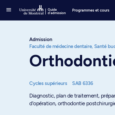
Passer au contenu
Guide
Programmes et cours
d'admission
Admission
Faculté de médecine dentaire,
Santé buc
Orthodontie
Cycles supérieurs
SAB 6336
Diagnostic, plan de traitement, prépa
d'opération, orthodontie postchirurgi