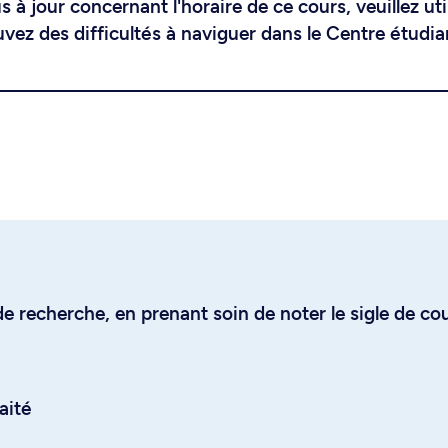
 à jour concernant l'horaire de ce cours, veuillez uti
uvez des difficultés à naviguer dans le Centre étudia
e recherche, en prenant soin de noter le sigle de co
aité