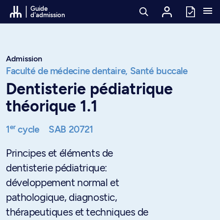
Passer au contenu
Guide
d'admission
Admission
Faculté de médecine dentaire,
Santé buccale
Dentisterie pédiatrique
théorique 1.1
er
1
cycle
SAB 20721
Principes et éléments de
dentisterie pédiatrique:
développement normal et
pathologique, diagnostic,
thérapeutiques et techniques de