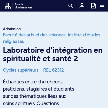
Passer au contenu
Guide
d'admission
Admission
Faculté des arts et des sciences,
Institut d'études
religieuses
Laboratoire d'intégration en
spiritualité et santé 2
Cycles supérieurs
REL 62312
Échanges entre chercheurs,
praticiens, stagiaires et étudiants
sur des thématiques liées aux
soins spirituels. Questions