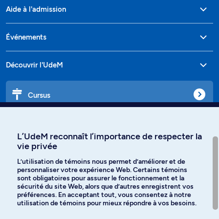
Aide à l'admission
Événements
Découvrir l'UdeM
Cursus
Affiniti
L’UdeM reconnaît l’importance de respecter la
vie privée
L’utilisation de témoins nous permet d’améliorer et de
personnaliser votre expérience Web. Certains témoins
Langues
sont obligatoires pour assurer le fonctionnement et la
sécurité du site Web, alors que d’autres enregistrent vos
préférences. En acceptant tout, vous consentez à notre
Facebook
Instagram
utilisation de témoins pour mieux répondre à vos besoins.