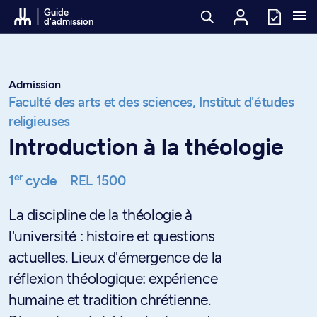
Passer au contenu
Guide
d'admission
Admission
Faculté des arts et des sciences,
Institut d'études
religieuses
Introduction à la théologie
er
1
cycle
REL 1500
La discipline de la théologie à
l'université : histoire et questions
actuelles. Lieux d'émergence de la
réflexion théologique: expérience
humaine et tradition chrétienne.