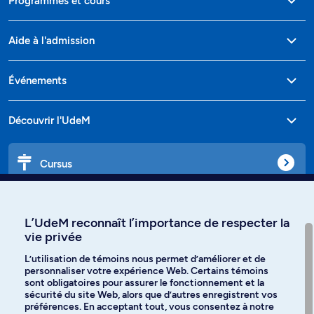
Programmes et cours
Aide à l'admission
Événements
Découvrir l'UdeM
Cursus
Affiniti
L’UdeM reconnaît l’importance de respecter la
vie privée
L’utilisation de témoins nous permet d’améliorer et de
personnaliser votre expérience Web. Certains témoins
Langues
sont obligatoires pour assurer le fonctionnement et la
sécurité du site Web, alors que d’autres enregistrent vos
préférences. En acceptant tout, vous consentez à notre