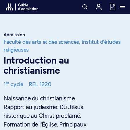
Passer au contenu
Guide
d'admission
Admission
Faculté des arts et des sciences,
Institut d'études
religieuses
Introduction au
christianisme
er
1
cycle
REL 1220
Naissance du christianisme.
Rapport au judaïsme. Du Jésus
historique au Christ proclamé.
Formation de l'Église. Principaux