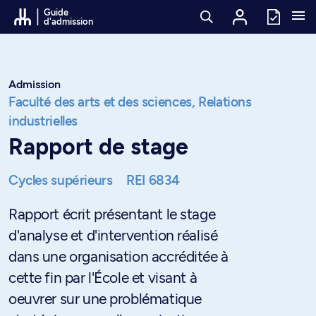
Passer au contenu
Guide
d'admission
Admission
Faculté des arts et des sciences,
Relations
industrielles
Rapport de stage
Cycles supérieurs
REI 6834
Rapport écrit présentant le stage
d'analyse et d'intervention réalisé
dans une organisation accréditée à
cette fin par l'École et visant à
oeuvrer sur une problématique