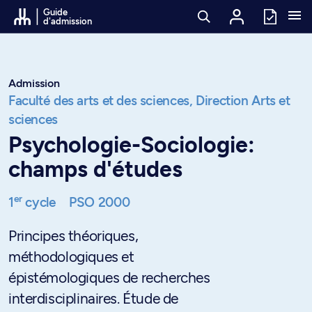
Passer au contenu
Guide
d'admission
Admission
Faculté des arts et des sciences,
Direction Arts et
sciences
Psychologie-Sociologie:
champs d'études
er
1
cycle
PSO 2000
Principes théoriques,
méthodologiques et
épistémologiques de recherches
interdisciplinaires. Étude de