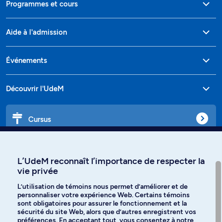
Programmes et cours
Aide à l'admission
Événements
Découvrir l'UdeM
Cursus
Affiniti
L’UdeM reconnaît l’importance de respecter la
vie privée
L’utilisation de témoins nous permet d’améliorer et de
personnaliser votre expérience Web. Certains témoins
Langues
sont obligatoires pour assurer le fonctionnement et la
sécurité du site Web, alors que d’autres enregistrent vos
préférences. En acceptant tout, vous consentez à notre