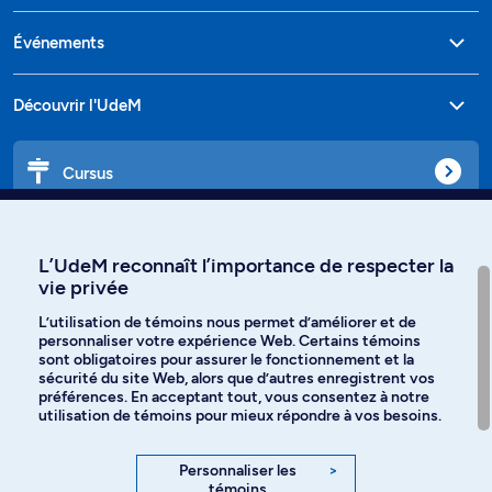
Événements
Découvrir l'UdeM
Cursus
Affiniti
L’UdeM reconnaît l’importance de respecter la
vie privée
L’utilisation de témoins nous permet d’améliorer et de
personnaliser votre expérience Web. Certains témoins
Langues
sont obligatoires pour assurer le fonctionnement et la
sécurité du site Web, alors que d’autres enregistrent vos
préférences. En acceptant tout, vous consentez à notre
Facebook
Instagram
utilisation de témoins pour mieux répondre à vos besoins.
TikTok
YouTube
Personnaliser les
>
témoins