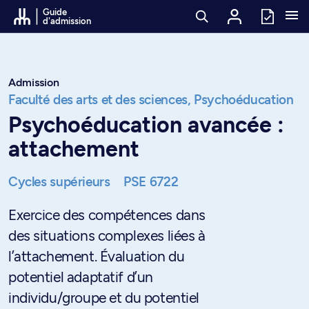
Passer au contenu
Guide
d'admission
Admission
Faculté des arts et des sciences,
Psychoéducation
Psychoéducation avancée :
attachement
Cycles supérieurs
PSE 6722
Exercice des compétences dans
des situations complexes liées à
l’attachement. Évaluation du
potentiel adaptatif d’un
individu/groupe et du potentiel