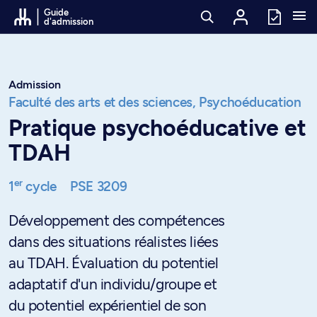
Passer au contenu
Guide
d'admission
Admission
Faculté des arts et des sciences,
Psychoéducation
Pratique psychoéducative et
TDAH
er
1
cycle
PSE 3209
Développement des compétences
dans des situations réalistes liées
au TDAH. Évaluation du potentiel
adaptatif d'un individu/groupe et
du potentiel expérientiel de son