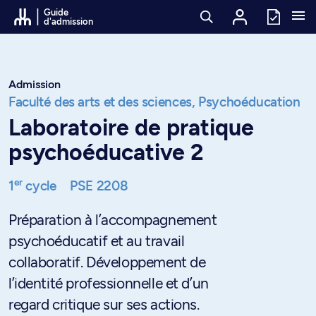
Passer au contenu
Guide
d'admission
Admission
Faculté des arts et des sciences,
Psychoéducation
Laboratoire de pratique
psychoéducative 2
er
1
cycle
PSE 2208
Préparation à l’accompagnement
psychoéducatif et au travail
collaboratif. Développement de
l’identité professionnelle et d’un
regard critique sur ses actions.