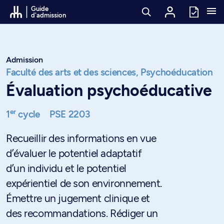
Passer au contenu
Guide
d'admission
Admission
Faculté des arts et des sciences,
Psychoéducation
Évaluation psychoéducative
er
1
cycle
PSE 2203
Recueillir des informations en vue
d’évaluer le potentiel adaptatif
d’un individu et le potentiel
expérientiel de son environnement.
Émettre un jugement clinique et
des recommandations. Rédiger un