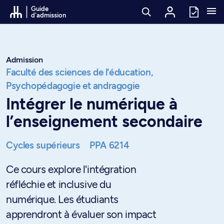
Passer au contenu
Guide
d'admission
Admission
Faculté des sciences de l'éducation,
Psychopédagogie et andragogie
Intégrer le numérique à
l’enseignement secondaire
Cycles supérieurs
PPA 6214
Ce cours explore l'intégration
réfléchie et inclusive du
numérique. Les étudiants
apprendront à évaluer son impact