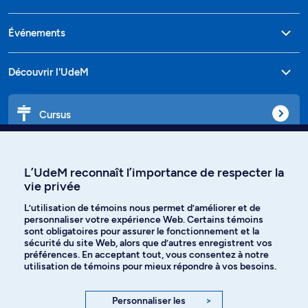
Événements
Découvrir l'UdeM
Cursus
Affiniti
L’UdeM reconnaît l’importance de respecter la
vie privée
L’utilisation de témoins nous permet d’améliorer et de
personnaliser votre expérience Web. Certains témoins
Langues
sont obligatoires pour assurer le fonctionnement et la
sécurité du site Web, alors que d’autres enregistrent vos
préférences. En acceptant tout, vous consentez à notre
Facebook
Instagram
utilisation de témoins pour mieux répondre à vos besoins.
TikTok
YouTube
Personnaliser les
>