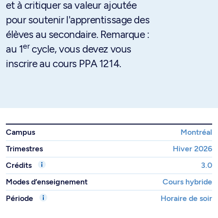
et à critiquer sa valeur ajoutée
pour soutenir l'apprentissage des
élèves au secondaire. Remarque :
er
au 1
cycle, vous devez vous
inscrire au cours PPA 1214.
Campus
Montréal
Trimestres
Hiver 2026
Crédits
3.0
Modes d’enseignement
Cours hybride
Période
Horaire de soir