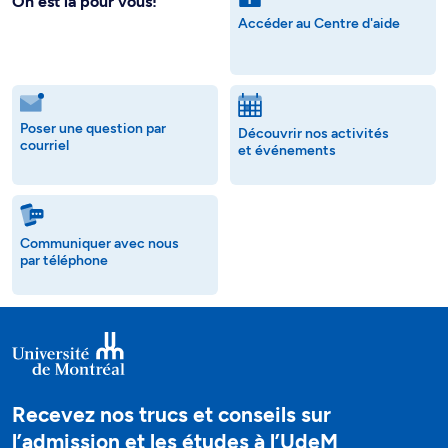
On est là pour vous!
Accéder au Centre d'aide
Poser une question par
Découvrir nos activités
courriel
et événements
Communiquer avec nous
par téléphone
Recevez nos trucs et conseils sur
l’admission et les études à l’UdeM