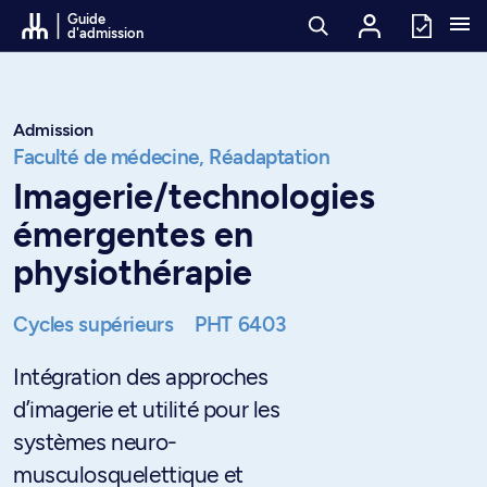
Passer au contenu
Guide
d'admission
Admission
Faculté de médecine,
Réadaptation
Imagerie/technologies
émergentes en
physiothérapie
Cycles supérieurs
PHT 6403
Intégration des approches
d’imagerie et utilité pour les
systèmes neuro-
musculosquelettique et