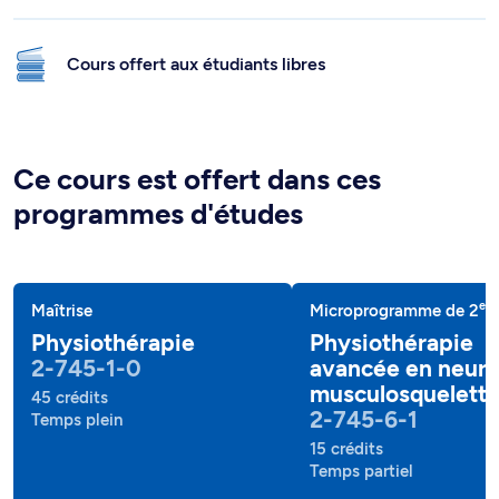
Cours offert aux étudiants libres
Ce cours est offert dans ces
programmes d'études
e
Maîtrise
Microprogramme de 2
c
Physiothérapie
Physiothérapie
2-745-1-0
avancée en neuro
musculosqueletti
45 crédits
2-745-6-1
Temps plein
15 crédits
Temps partiel