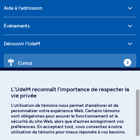
Aide à l'admission
Événements
Découvrir l'UdeM
Cursus
Affiniti
L’UdeM reconnaît l’importance de respecter la
vie privée
L’utilisation de témoins nous permet d’améliorer et de
personnaliser votre expérience Web. Certains témoins
Langues
sont obligatoires pour assurer le fonctionnement et la
sécurité du site Web, alors que d’autres enregistrent vos
préférences. En acceptant tout, vous consentez à notre
Facebook
Instagram
utilisation de témoins pour mieux répondre à vos besoins.