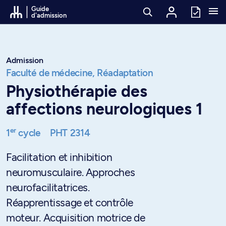
Passer au contenu
Guide
d'admission
Admission
Faculté de médecine,
Réadaptation
Physiothérapie des
affections neurologiques 1
er
1
cycle
PHT 2314
Facilitation et inhibition
neuromusculaire. Approches
neurofacilitatrices.
Réapprentissage et contrôle
moteur. Acquisition motrice de