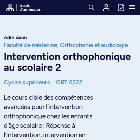
Passer au contenu
Guide
d'admission
Admission
Faculté de médecine,
Orthophonie et audiologie
Intervention orthophonique
au scolaire 2
Cycles supérieurs
ORT 6522
Le cours cible des compétences
avancées pour l’intervention
orthophonique chez les enfants
d’âge scolaire : Réponse à
l’intervention; intervention en