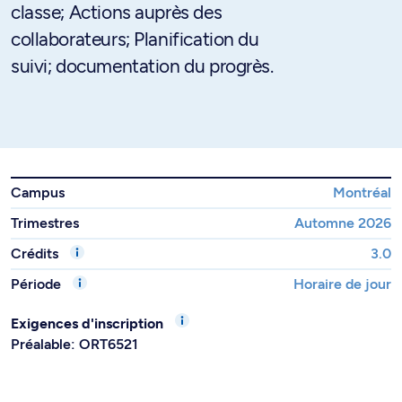
classe; Actions auprès des
collaborateurs; Planification du
suivi; documentation du progrès.
Campus
Montréal
Trimestres
Automne 2026
Crédits
3.0
Période
Horaire de jour
Exigences d'inscription
Préalable: ORT6521