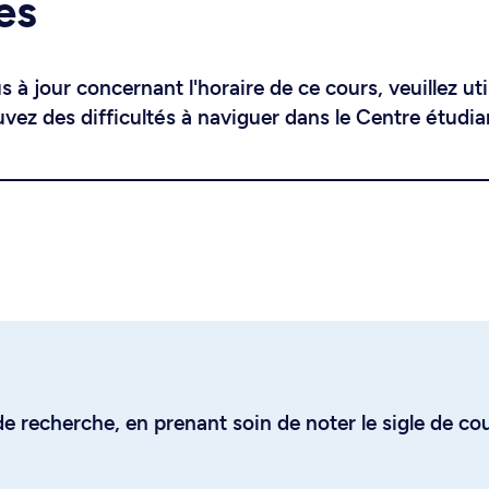
es
 à jour concernant l'horaire de ce cours, veuillez uti
uvez des difficultés à naviguer dans le Centre étudia
e recherche, en prenant soin de noter le sigle de co