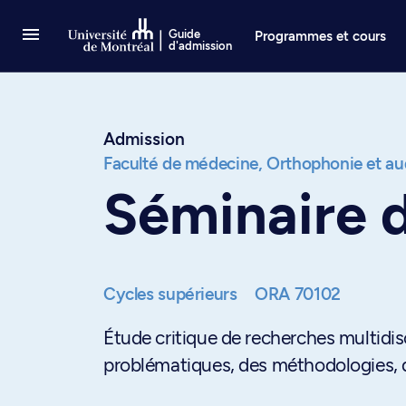
Passer au contenu
Guide
Programmes et cours
d'admission
Admission
Faculté de médecine,
Orthophonie et au
Séminaire d
Cycles supérieurs
ORA 70102
Étude critique de recherches multidisci
problématiques, des méthodologies, d