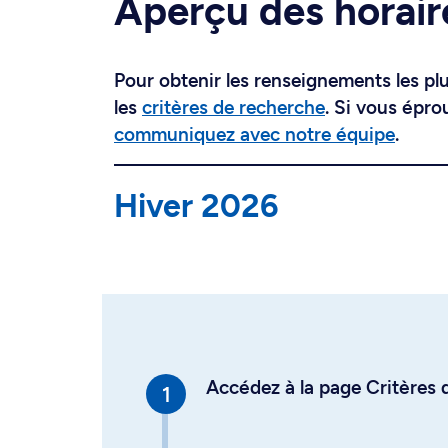
Aperçu des horair
Pour obtenir les renseignements les plus
les
critères de recherche
. Si vous épro
communiquez avec notre équipe
.
Hiver 2026
Accédez à la page Critères d