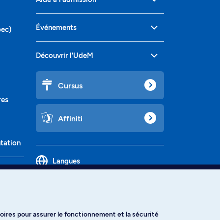
Événements
bec)
Découvrir l'UdeM
Cursus
res
Affiniti
ntation
Langues
oires pour assurer le fonctionnement et la sécurité