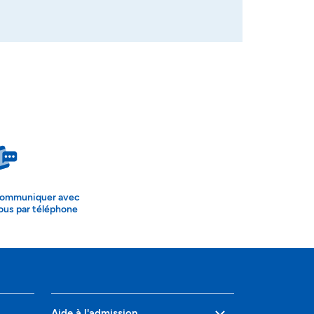
ommuniquer avec
ous par téléphone
Aide à l'admission