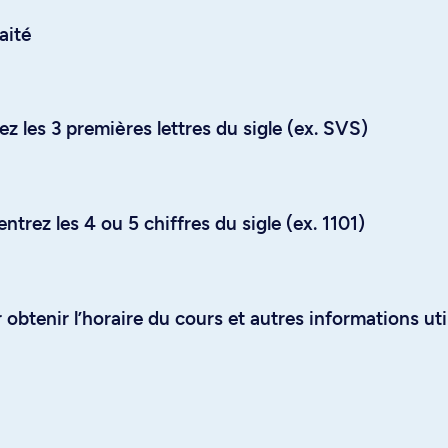
aité
z les 3 premières lettres du sigle (ex. SVS)
trez les 4 ou 5 chiffres du sigle (ex. 1101)
obtenir l’horaire du cours et autres informations uti