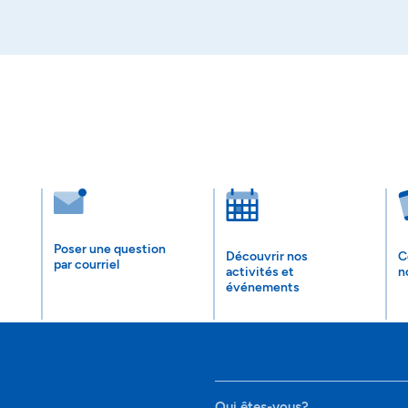
Poser une question
Découvrir nos
C
par courriel
activités et
n
événements
Qui êtes-vous?