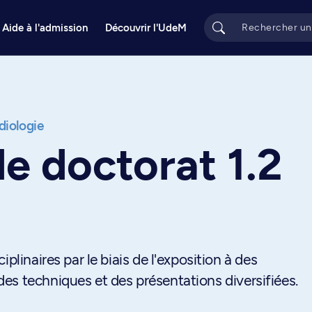
Aide à l'admission
Découvrir l'UdeM
diologie
e doctorat 1.2
plinaires par le biais de l'exposition à des
es techniques et des présentations diversifiées.