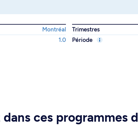
Montréal
Trimestres
1.0
Période
rt dans ces programmes 