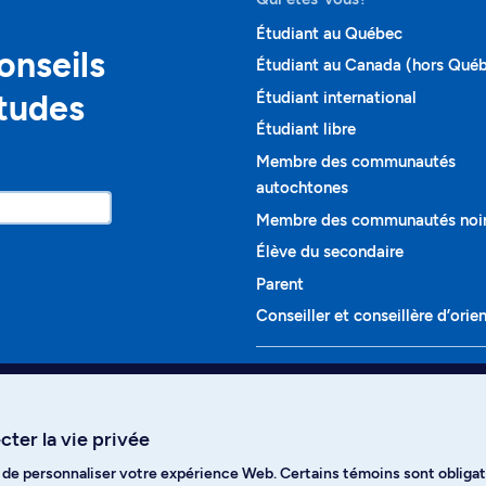
Étudiant au Québec
onseils
Étudiant au Canada (hors Qué
études
Étudiant international
Étudiant libre
Membre des communautés
autochtones
Membre des communautés noi
Élève du secondaire
Parent
Conseiller et conseillère d’orie
Programmes et cours
Liste complète des cours
ter la vie privée
Voir tous les programmes
t de personnaliser votre expérience Web. Certains témoins sont obligat