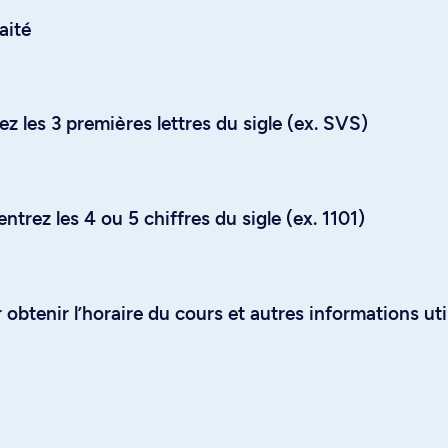
aité
z les 3 premières lettres du sigle (ex. SVS)
trez les 4 ou 5 chiffres du sigle (ex. 1101)
obtenir l’horaire du cours et autres informations uti