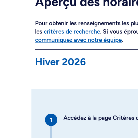
Aperçu des horair
Pour obtenir les renseignements les plus
les
critères de recherche
. Si vous épro
communiquez avec notre équipe
.
Hiver 2026
Accédez à la page Critères d