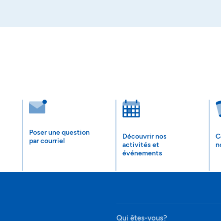
Poser une question
Découvrir nos
C
par courriel
activités et
n
événements
Qui êtes-vous?