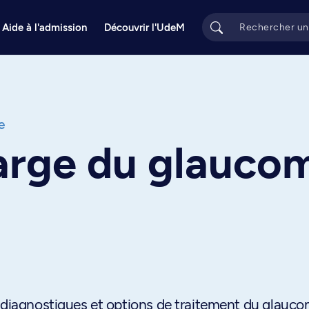
Aide à l'admission
Découvrir l'UdeM
e
harge du glauco
s diagnostiques et options de traitement du glauco