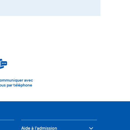
ommuniquer avec
ous par téléphone
Aide à l'admission