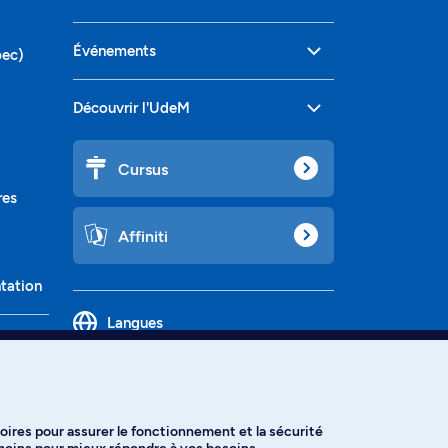
Événements
bec)
Découvrir l'UdeM
Cursus
res
Affiniti
ntation
Langues
oires pour assurer le fonctionnement et la sécurité