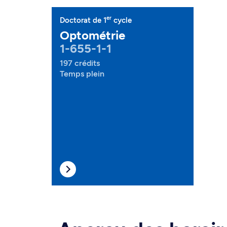
er
Doctorat de 1
cycle
Optométrie
1-655-1-1
197 crédits
Temps plein