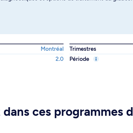
Montréal
Trimestres
2.0
Période
rt dans ces programmes 