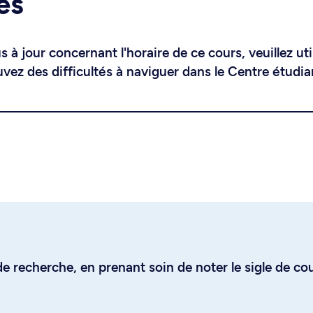
es
 à jour concernant l'horaire de ce cours, veuillez uti
uvez des difficultés à naviguer dans le Centre étudia
e recherche, en prenant soin de noter le sigle de co