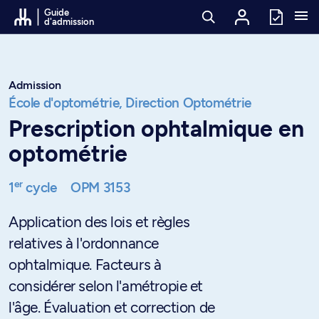
Passer au contenu
Guide
d'admission
Admission
École d'optométrie,
Direction Optométrie
Prescription ophtalmique en
optométrie
er
1
cycle
OPM 3153
Application des lois et règles
relatives à l'ordonnance
ophtalmique. Facteurs à
considérer selon l'amétropie et
l'âge. Évaluation et correction de