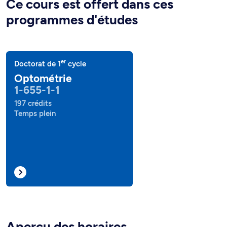
Ce cours est offert dans ces
programmes d'études
er
Doctorat de 1
cycle
Optométrie
1-655-1-1
197 crédits
Temps plein
Aperçu des horaires