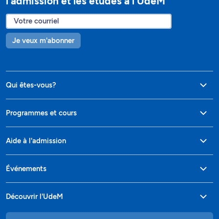
l’admission et les études à l’UdeM
Je veux m'abonner
Qui êtes-vous?
Programmes et cours
Aide à l'admission
Événements
Découvrir l'UdeM