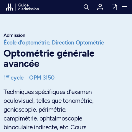
Passer au contenu
Guide
d'admission
Admission
École d'optométrie,
Direction Optométrie
Optométrie générale
avancée
er
1
cycle
OPM 3150
Techniques spécifiques d'examen
oculovisuel, telles que tonométrie,
gonioscopie, périmétrie,
campimétrie, ophtalmoscopie
binoculaire indirecte, etc. Cours