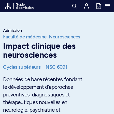
Passer au contenu
Guide
d'admission
Admission
Faculté de médecine,
Neurosciences
Impact clinique des
neurosciences
Cycles supérieurs
NSC 6091
Données de base récentes fondant
le développement d'approches
préventives, diagnostiques et
thérapeutiques nouvelles en
neurologie, psychiatrie et