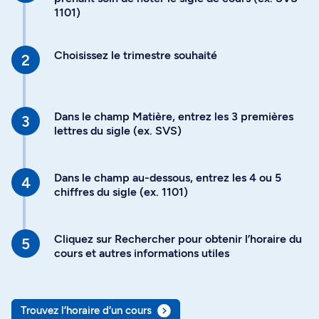
1101)
Choisissez le trimestre souhaité
Dans le champ Matière, entrez les 3 premières
lettres du sigle (ex. SVS)
Dans le champ au-dessous, entrez les 4 ou 5
chiffres du sigle (ex. 1101)
Cliquez sur Rechercher pour obtenir l’horaire du
cours et autres informations utiles
Trouvez l’horaire d’un cours