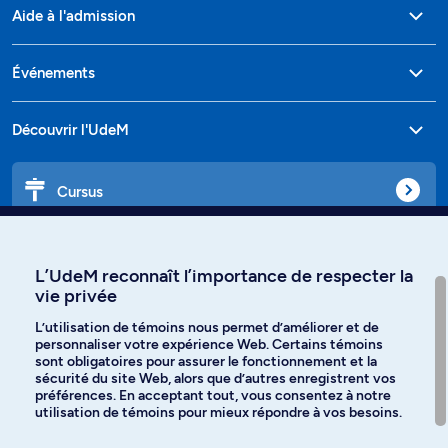
Aide à l'admission
Événements
Découvrir l'UdeM
Cursus
Affiniti
L’UdeM reconnaît l’importance de respecter la
vie privée
L’utilisation de témoins nous permet d’améliorer et de
personnaliser votre expérience Web. Certains témoins
Langues
sont obligatoires pour assurer le fonctionnement et la
sécurité du site Web, alors que d’autres enregistrent vos
préférences. En acceptant tout, vous consentez à notre
Facebook
Instagram
utilisation de témoins pour mieux répondre à vos besoins.