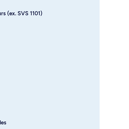
urs (ex. SVS 1101)
les