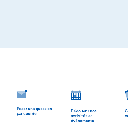
Poser une question
Découvrir nos
C
par courriel
activités et
n
événements