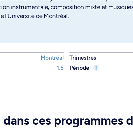
tion instrumentale, composition mixte et musique
 l'Université de Montréal.
Montréal
Trimestres
1.5
Période
rt dans ces programmes 