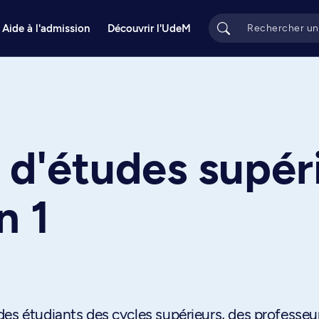
Aide à l'admission
Découvrir l'UdeM
 d'études supér
n 1
es étudiants des cycles supérieurs, des professeu