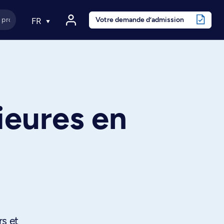
Votre demande d’admission
FR
ieures en
rs et