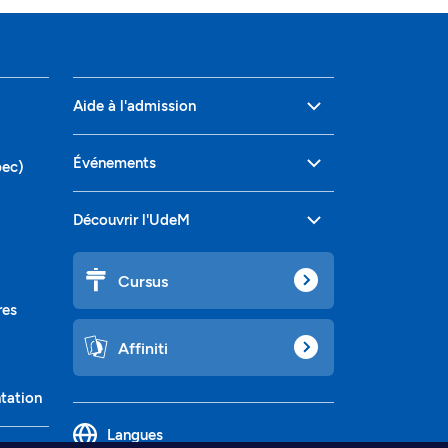
Aide à l'admission
Événements
bec)
Découvrir l'UdeM
Cursus
res
Affiniti
ntation
Langues