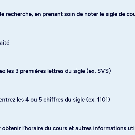
e recherche, en prenant soin de noter le sigle de co
aité
z les 3 premières lettres du sigle (ex. SVS)
trez les 4 ou 5 chiffres du sigle (ex. 1101)
obtenir l’horaire du cours et autres informations uti