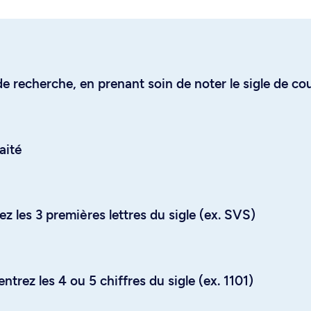
e recherche, en prenant soin de noter le sigle de co
aité
z les 3 premières lettres du sigle (ex. SVS)
trez les 4 ou 5 chiffres du sigle (ex. 1101)