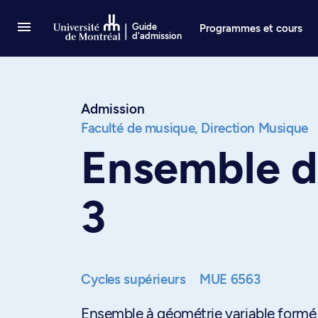
Passer au contenu
Guide
Programmes et cours
d'admission
Admission
Faculté de musique,
Direction Musique
Ensemble d
3
Cycles supérieurs
MUE 6563
Ensemble à géométrie variable formé p