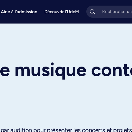
Aide à l'admission
Découvrir l'UdeM
e musique con
ar audition pour présenter les concerts et projets