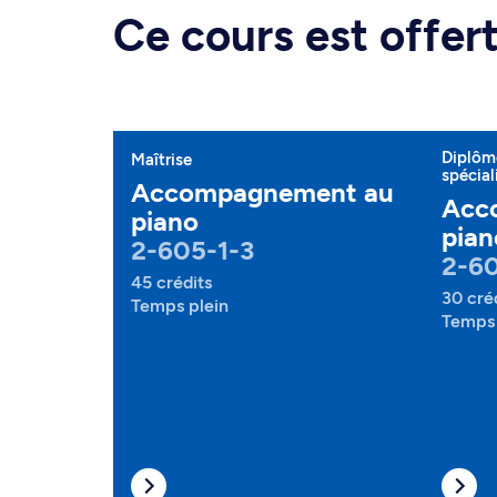
Ce cours est offe
Diplôme
Maîtrise
spécial
Accompagnement au
Acc
piano
pian
2-605-1-3
2-6
45 crédits
30 cré
Temps plein
Temps 