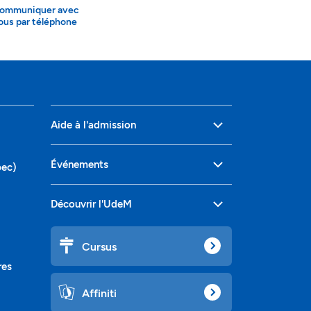
ommuniquer avec
ous par téléphone
Aide à l'admission
Événements
bec)
Découvrir l'UdeM
Cursus
res
Affiniti