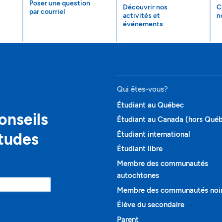
Poser une question
Découvrir nos
C
par courriel
activités et
n
événements
Qui êtes-vous?
Étudiant au Québec
onseils
Étudiant au Canada (hors Qué
études
Étudiant international
Étudiant libre
Membre des communautés
autochtones
Membre des communautés noi
Élève du secondaire
Parent